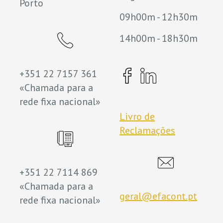
Porto
09h00m - 12h30m
14h00m - 18h30m
+351 22 7157 361
«Chamada para a
rede fixa nacional»
Livro de
Reclamações
+351 22 7114 869
«Chamada para a
geral@efacont.pt
rede fixa nacional»