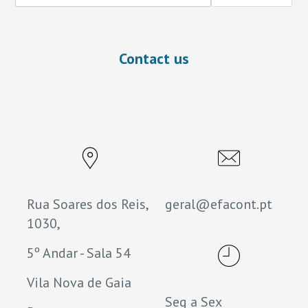
Contact us
Rua Soares dos Reis,
geral@efacont.pt
1030,
5º Andar - Sala 54
Vila Nova de Gaia
Seg a Sex