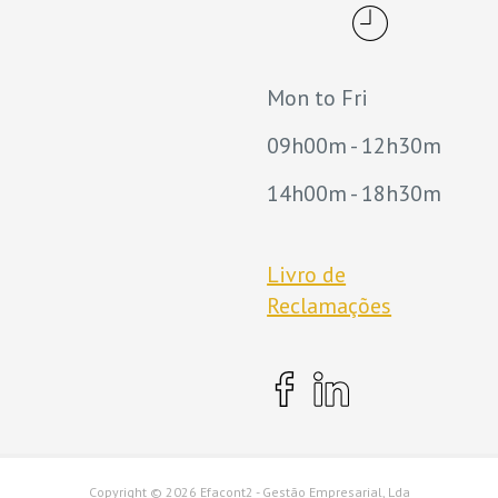
Mon to Fri
09h00m - 12h30m
14h00m - 18h30m
Livro de
Reclamações
Copyright ©
2026 Efacont2 - Gestão Empresarial, Lda