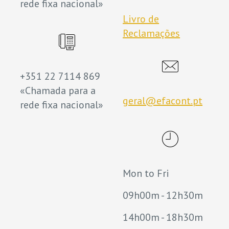
rede fixa nacional»
Livro de
Reclamações
+351 22 7114 869
«Chamada para a
geral@efacont.pt
rede fixa nacional»
Mon to Fri
09h00m - 12h30m
14h00m - 18h30m