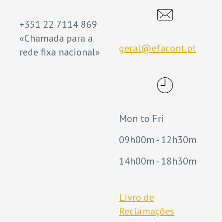
+351 22 7114 869
«Chamada para a
geral@efacont.pt
rede fixa nacional»
Mon to Fri
09h00m - 12h30m
14h00m - 18h30m
Livro de
Reclamações