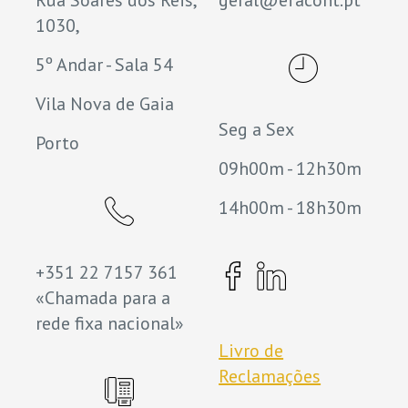
1030,
5º Andar - Sala 54
Vila Nova de Gaia
Seg a Sex
Porto
09h00m - 12h30m
14h00m - 18h30m
+351 22 7157 361
«Chamada para a
rede fixa nacional»
Livro de
Reclamações