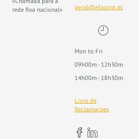
«Chamada para a
geral@efacont.pt
rede fixa nacional»
Mon to Fri
09h00m - 12h30m
14h00m - 18h30m
Livro de
Reclamações