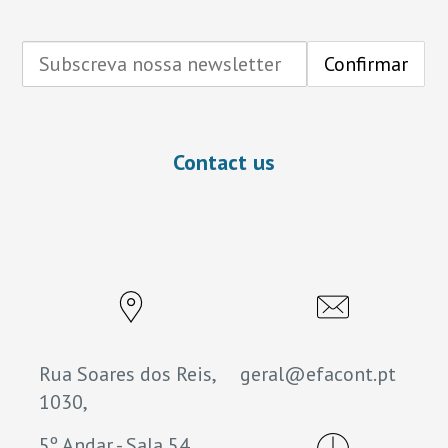
Contact us
Rua Soares dos Reis,
geral@efacont.pt
1030,
5º Andar - Sala 54