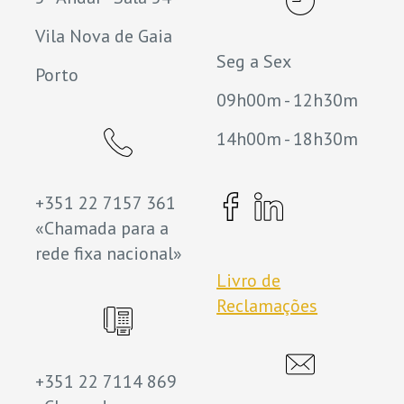
Vila Nova de Gaia
Seg a Sex
Porto
09h00m - 12h30m
14h00m - 18h30m
+351 22 7157 361
«Chamada para a
rede fixa nacional»
Livro de
Reclamações
+351 22 7114 869