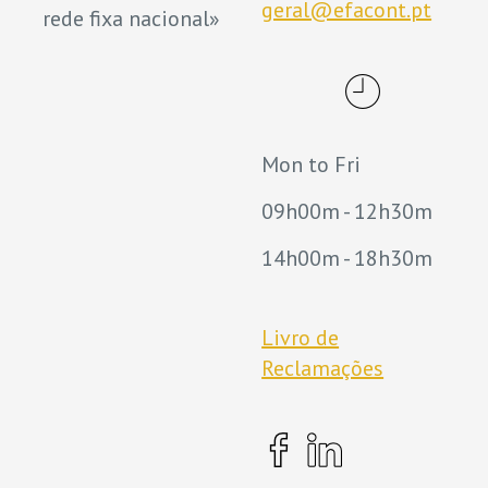
geral@efacont.pt
rede fixa nacional»
Mon to Fri
09h00m - 12h30m
14h00m - 18h30m
Livro de
Reclamações