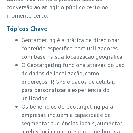
conversão ao atingir o público certo no
momento certo.
Tópicos Chave
Geotargeting é a prática de direcionar
conteúdo específico para utilizadores
com base na sua localização geográfica.
O Geotargeting funciona através do uso
de dados de localização, como
endereços IP, GPS e dados de celular,
para personalizar a experiência do
utilizador.
Os benefícios do Geotargeting para
empresas incluem a capacidade de
segmentar audiências locais, aumentar
a relevância do conteúdo e melhorar a