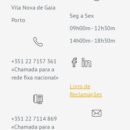
Vila Nova de Gaia
Seg a Sex
Porto
09h00m - 12h30m
14h00m - 18h30m
+351 22 7157 361
«Chamada para a
rede fixa nacional»
Livro de
Reclamações
+351 22 7114 869
«Chamada para a