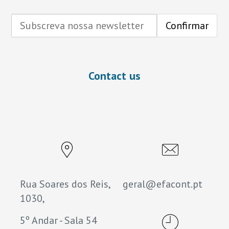
Contact us
Rua Soares dos Reis,
geral@efacont.pt
1030,
5º Andar - Sala 54