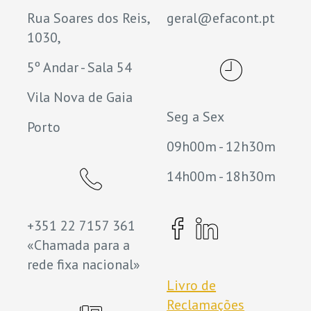
Rua Soares dos Reis,
geral@efacont.pt
1030,
5º Andar - Sala 54
Vila Nova de Gaia
Seg a Sex
Porto
09h00m - 12h30m
14h00m - 18h30m
+351 22 7157 361
«Chamada para a
rede fixa nacional»
Livro de
Reclamações