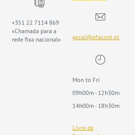
+351 22 7114 869
«Chamada para a
geral@efacont.pt
rede fixa nacional»
Mon to Fri
09h00m - 12h30m
14h00m - 18h30m
Livro de