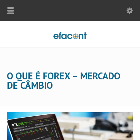
O QUE É FOREX – MERCADO
DE CÂMBIO