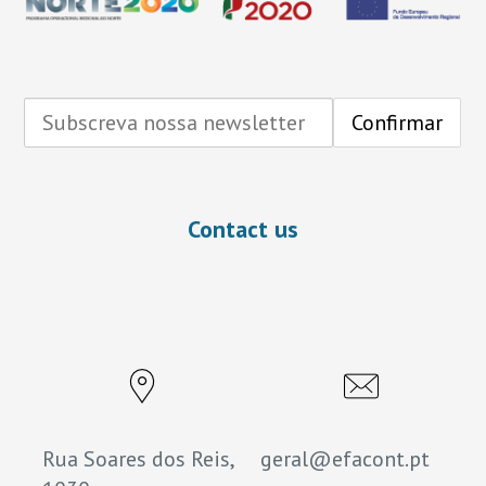
Contact us
Rua Soares dos Reis,
geral@efacont.pt