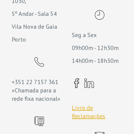
1030,
5º Andar - Sala 54
Vila Nova de Gaia
Seg a Sex
Porto
09h00m - 12h30m
14h00m - 18h30m
+351 22 7157 361
«Chamada para a
rede fixa nacional»
Livro de
Reclamações