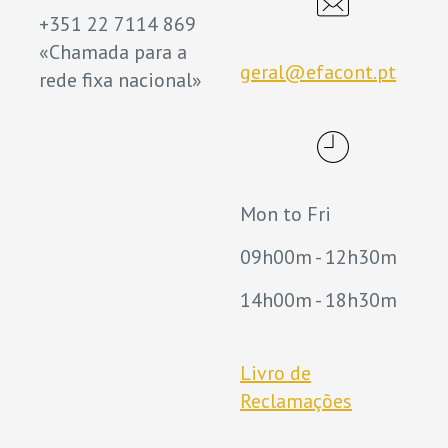
+351 22 7114 869
«Chamada para a
geral@efacont.pt
rede fixa nacional»
Mon to Fri
09h00m - 12h30m
14h00m - 18h30m
Livro de
Reclamações