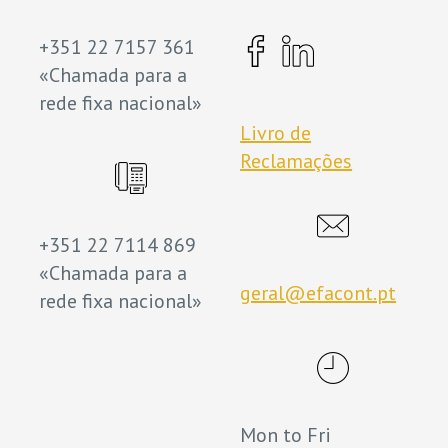
+351 22 7157 361
«Chamada para a
rede fixa nacional»
Livro de
Reclamações
+351 22 7114 869
«Chamada para a
geral@efacont.pt
rede fixa nacional»
Mon to Fri