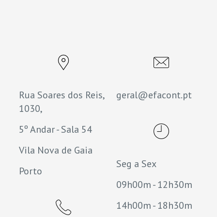
Rua Soares dos Reis,
geral@efacont.pt
1030,
5º Andar - Sala 54
Vila Nova de Gaia
Seg a Sex
Porto
09h00m - 12h30m
14h00m - 18h30m