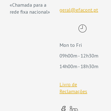
«Chamada para a
geral@efacont.pt
rede fixa nacional»
Mon to Fri
09h00m - 12h30m
14h00m - 18h30m
Livro de
Reclamações