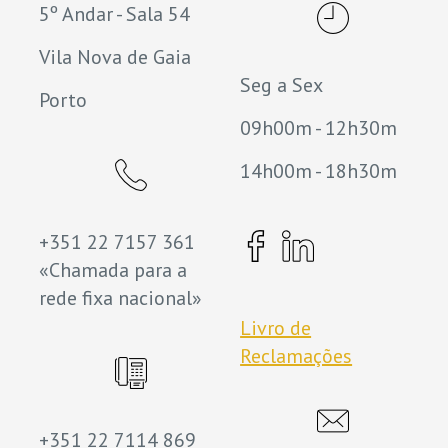
5º Andar - Sala 54
Vila Nova de Gaia
Seg a Sex
Porto
09h00m - 12h30m
14h00m - 18h30m
+351 22 7157 361
«Chamada para a
rede fixa nacional»
Livro de
Reclamações
+351 22 7114 869