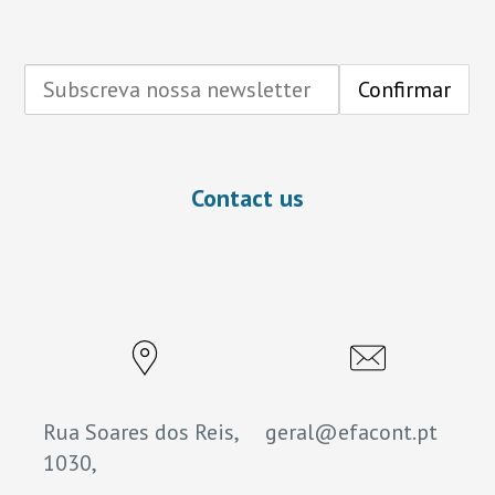
Contact us
Rua Soares dos Reis,
geral@efacont.pt
1030,