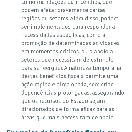
como inundações ou incêndios, que
podem afetar gravemente certas
regiões ou setores. Além disso, podem
ser implementados para responder a
necessidades específicas, como a
promoção de determinadas atividades
em momentos críticos, ou o apoio a
setores que necessitam de estímulo
para se reerguer. A natureza temporária
destes benefícios fiscais permite uma
ação rápida e direcionada, sem criar
dependências prolongadas, assegurando
que os recursos do Estado sejam
direcionados de forma eficaz para as
áreas que mais necessitam de apoio.