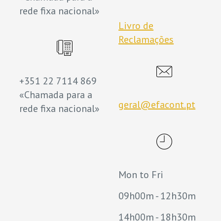
rede fixa nacional»
Livro de
Reclamações
+351 22 7114 869
«Chamada para a
geral@efacont.pt
rede fixa nacional»
Mon to Fri
09h00m - 12h30m
14h00m - 18h30m