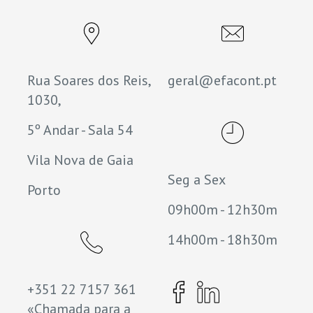
Rua Soares dos Reis,
geral@efacont.pt
1030,
5º Andar - Sala 54
Vila Nova de Gaia
Seg a Sex
Porto
09h00m - 12h30m
14h00m - 18h30m
+351 22 7157 361
«Chamada para a