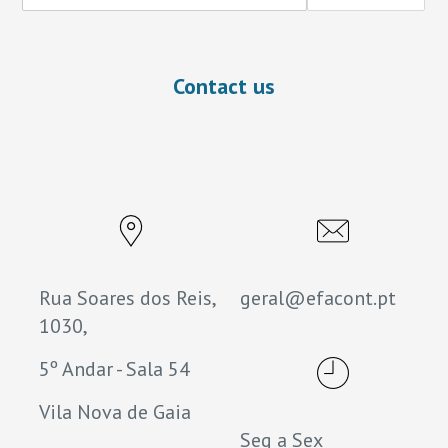
Contact us
Rua Soares dos Reis,
geral@efacont.pt
1030,
5º Andar - Sala 54
Vila Nova de Gaia
Seg a Sex