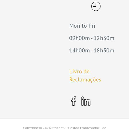
Mon to Fri
09h00m - 12h30m
14h00m - 18h30m
Livro de
Reclamações
Copyright ©
2026 Efacont2 - Gestão Empresarial, Lda