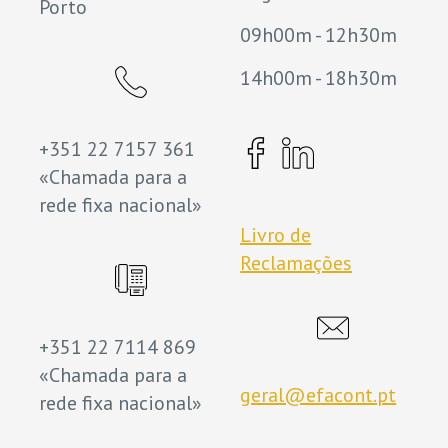
Porto
09h00m - 12h30m
14h00m - 18h30m
+351 22 7157 361
«Chamada para a
rede fixa nacional»
Livro de
Reclamações
+351 22 7114 869
«Chamada para a
geral@efacont.pt
rede fixa nacional»