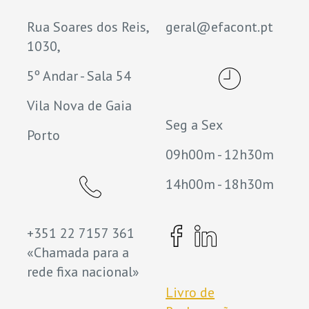
Rua Soares dos Reis,
geral@efacont.pt
1030,
5º Andar - Sala 54
Vila Nova de Gaia
Seg a Sex
Porto
09h00m - 12h30m
14h00m - 18h30m
+351 22 7157 361
«Chamada para a
rede fixa nacional»
Livro de