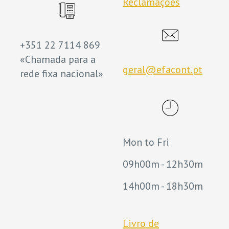
Reclamações
+351 22 7114 869
«Chamada para a
geral@efacont.pt
rede fixa nacional»
Mon to Fri
09h00m - 12h30m
14h00m - 18h30m
Livro de