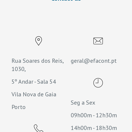
Rua Soares dos Reis,
geral@efacont.pt
1030,
5º Andar - Sala 54
Vila Nova de Gaia
Seg a Sex
Porto
09h00m - 12h30m
14h00m - 18h30m