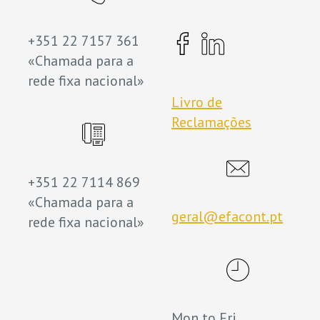
+351 22 7157 361
«Chamada para a
rede fixa nacional»
Livro de
Reclamações
+351 22 7114 869
«Chamada para a
geral@efacont.pt
rede fixa nacional»
Mon to Fri