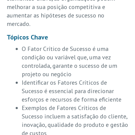
melhorar a sua posição competitiva e
aumentar as hipóteses de sucesso no
mercado.
Tópicos Chave
O Fator Crítico de Sucesso é uma
condição ou variável que, uma vez
controlada, garante o sucesso de um
projeto ou negócio
Identificar os Fatores Críticos de
Sucesso é essencial para direcionar
esforços e recursos de forma eficiente
Exemplos de Fatores Críticos de
Sucesso incluem a satisfação do cliente,
inovação, qualidade do produto e gestão
de custos