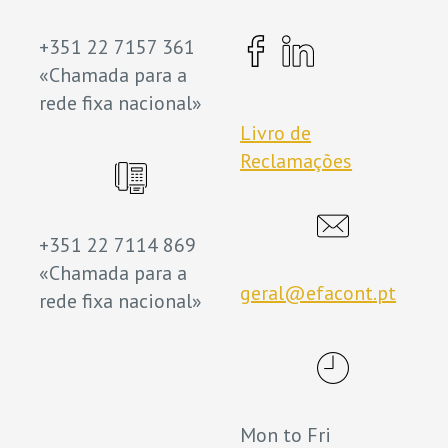
+351 22 7157 361
«Chamada para a
rede fixa nacional»
Livro de
Reclamações
+351 22 7114 869
«Chamada para a
geral@efacont.pt
rede fixa nacional»
Mon to Fri