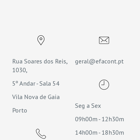
Rua Soares dos Reis,
geral@efacont.pt
1030,
5º Andar - Sala 54
Vila Nova de Gaia
Seg a Sex
Porto
09h00m - 12h30m
14h00m - 18h30m