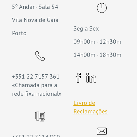
5º Andar - Sala 54
Vila Nova de Gaia
Seg a Sex
Porto
09h00m - 12h30m
14h00m - 18h30m
+351 22 7157 361
«Chamada para a
rede fixa nacional»
Livro de
Reclamações
+351 22 7114 869