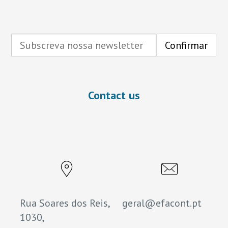
Contact us
Rua Soares dos Reis,
geral@efacont.pt
1030,