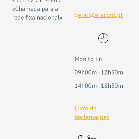
«Chamada para a
geral@efacont.pt
rede fixa nacional»
Mon to Fri
09h00m - 12h30m
14h00m - 18h30m
Livro de
Reclamações