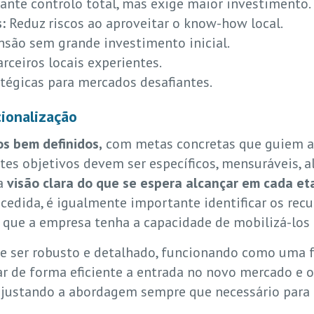
ante controlo total, mas exige maior investimento.
:
Reduz riscos ao aproveitar o know-how local.
são sem grande investimento inicial.
ceiros locais experientes.
tégicas para mercados desafiantes.
cionalização
os bem definidos,
com metas concretas que guiem a
stes objetivos devem ser específicos, mensuráveis, a
a
visão clara do que se espera alcançar em cada et
cedida, é igualmente importante identificar os recu
 que a empresa tenha a capacidade de mobilizá-los 
ve ser robusto e detalhado, funcionando como uma f
ar de forma eficiente a entrada no novo mercado e 
 ajustando a abordagem sempre que necessário para 