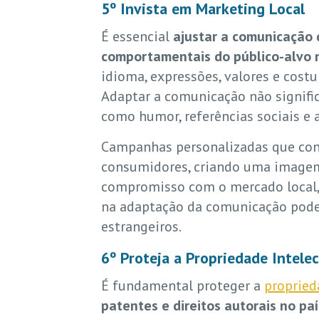
5º Invista em Marketing Local
É essencial
ajustar a comunicação de
comportamentais do público-alvo 
idioma, expressões, valores e cos
Adaptar a comunicação não signifi
como humor, referências sociais e 
Campanhas personalizadas que con
consumidores, criando uma imagem 
compromisso com o mercado local, o
na adaptação da comunicação pode
estrangeiros.
6º Proteja a Propriedade Intelec
É fundamental proteger a
propried
patentes e direitos autorais no paí