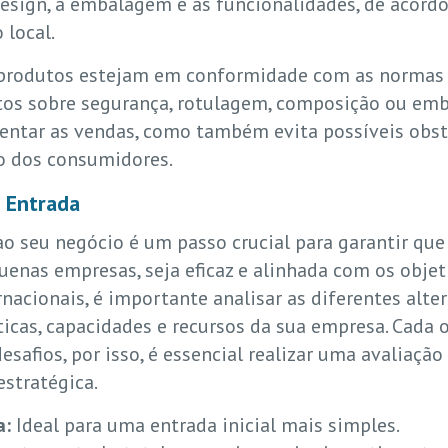
esign, a embalagem e as funcionalidades, de acordo 
 local.
s produtos estejam em conformidade com as normas
tos sobre segurança, rotulagem, composição ou emb
entar as vendas, como também evita possíveis obstá
ão dos consumidores.
e Entrada
o seu negócio é um passo crucial para garantir que 
uenas empresas, seja eficaz e alinhada com os objet
acionais, é importante analisar as diferentes alter
ticas, capacidades e recursos da sua empresa. Cada
afios, por isso, é essencial realizar uma avaliação
stratégica.
a:
Ideal para uma entrada inicial mais simples.