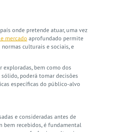
país onde pretende atuar, uma vez
de mercado
aprofundado permite
normas culturais e sociais, e
er exploradas, bem como dos
 sólido, poderá tomar decisões
icas específicas do público-alvo
sadas e consideradas antes de
jam bem recebidos, é fundamental