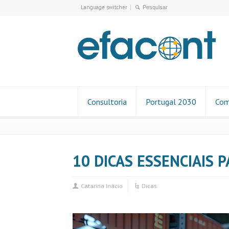
Language switcher
Consultoria
Portugal 2030
Com
10 DICAS ESSENCIAIS
Catarina Inácio
Dicas