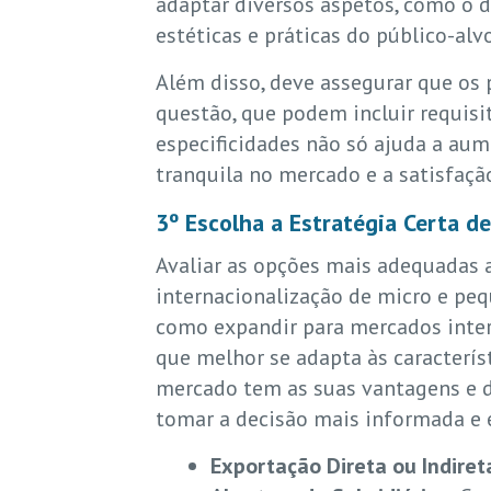
adaptar diversos aspetos, como o d
estéticas e práticas do público-alvo
Além disso, deve assegurar que o
questão, que podem incluir requisi
especificidades não só ajuda a aum
tranquila no mercado e a satisfaç
3º Escolha a Estratégia Certa d
Avaliar as opções mais adequadas a
internacionalização de micro e peq
como expandir para mercados intern
que melhor se adapta às caracterís
mercado tem as suas vantagens e des
tomar a decisão mais informada e e
Exportação Direta ou Indiret