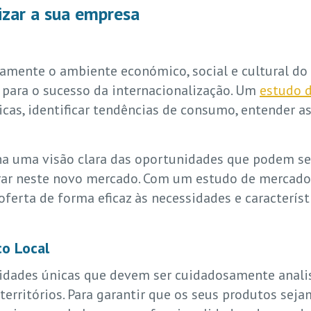
izar a sua empresa
amente o ambiente económico, social e cultural do 
 para o sucesso da internacionalização. Um
estudo 
s, identificar tendências de consumo, entender as 
na uma visão clara das oportunidades que podem s
trar neste novo mercado. Com um estudo de mercado
ferta de forma eficaz às necessidades e característ
co Local
idades únicas que devem ser cuidadosamente anali
territórios. Para garantir que os seus produtos se