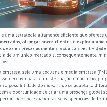
s
é uma estratégia altamente eficiente que oferece 
mercados, alcançar novos clientes e explorar uma 
e que as empresas aumentem a sua competitividade ao
ia de um único mercado e, consequentemente, mini
cais.
empresa, seja uma pequena e média empresa (PME)
sso decisivo para a transformação do negócio, pro
a possibilidade de inovar e de se adaptar a difere
tem a oportunidade de criar uma presença global só
permitindo-lhe expandir as suas operações de forma 