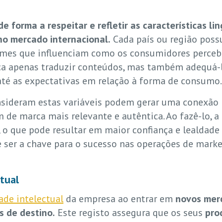
 forma a respeitar e refletir as características ling
no mercado internacional.
Cada país ou região poss
tumes que influenciam como os consumidores perceb
ca apenas traduzir conteúdos, mas também adequá-lo
até as expectativas em relação à forma de consumo.
sideram estas variáveis podem gerar uma conexão
de marca mais relevante e autêntica. Ao fazê-lo,
 que pode resultar em maior confiança e lealdade 
 ser a chave para o sucesso nas operações de mark
tual
ade intelectual
da empresa ao entrar em
novos merc
s de destino.
Este registo assegura que os seus
prod