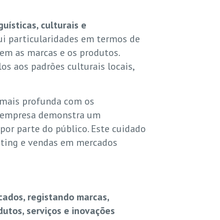
uísticas, culturais e
ui particularidades em termos de
em as marcas e os produtos.
s aos padrões culturais locais,
 mais profunda com os
 a empresa demonstra um
por parte do público. Este cuidado
eting e vendas em mercados
ados, registando marcas,
utos, serviços e inovações