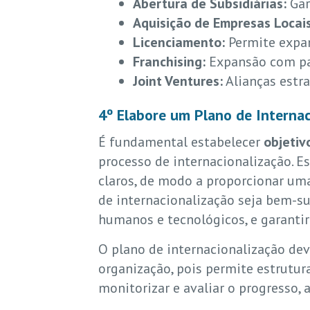
Abertura de Subsidiárias:
Gar
Aquisição de Empresas Locais
Licenciamento:
Permite expan
Franchising:
Expansão com par
Joint Ventures:
Alianças estra
4º Elabore um Plano de Interna
É fundamental estabelecer
objetiv
processo de internacionalização. E
claros, de modo a proporcionar um
de internacionalização seja bem-su
humanos e tecnológicos, e garantir
O plano de internacionalização de
organização, pois permite estrutur
monitorizar e avaliar o progresso,