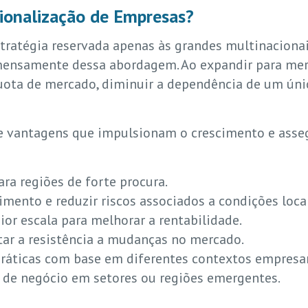
cionalização de Empresas?
tratégia reservada apenas às grandes multinaciona
ensamente dessa abordagem. Ao expandir para merc
ota de mercado, diminuir a dependência de um úni
e vantagens que impulsionam o crescimento e asse
ara regiões de forte procura.
dimento e reduzir riscos associados a condições loca
or escala para melhorar a rentabilidade.
ntar a resistência a mudanças no mercado.
ráticas com base em diferentes contextos empresar
 de negócio em setores ou regiões emergentes.