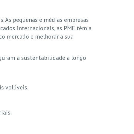
is. As pequenas e médias empresas
ados internacionais, as PME têm a
co mercado e melhorar a sua
guram a sustentabilidade a longo
is volúveis.
iais.