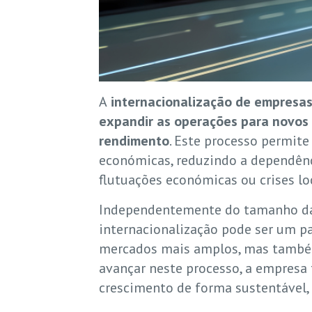
A
internacionalização de empresa
expandir as operações para novos 
rendimento
. Este processo permit
económicas, reduzindo a dependênc
flutuações económicas ou crises lo
Independentemente do tamanho da 
internacionalização pode ser um pa
mercados mais amplos, mas também 
avançar neste processo, a empresa 
crescimento de forma sustentável, 