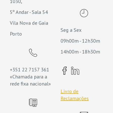
1030,
5º Andar - Sala 54
Vila Nova de Gaia
Seg a Sex
Porto
09h00m - 12h30m
14h00m - 18h30m
+351 22 7157 361
«Chamada para a
rede fixa nacional»
Livro de
Reclamações