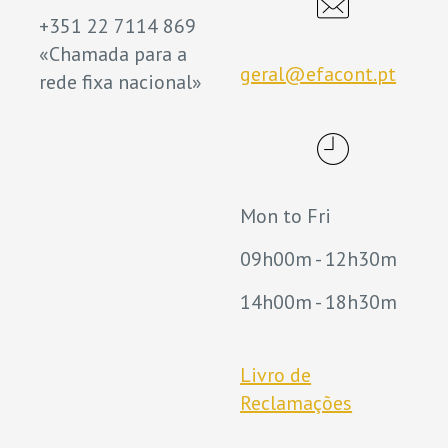
+351 22 7114 869
«Chamada para a
geral@efacont.pt
rede fixa nacional»
Mon to Fri
09h00m - 12h30m
14h00m - 18h30m
Livro de
Reclamações