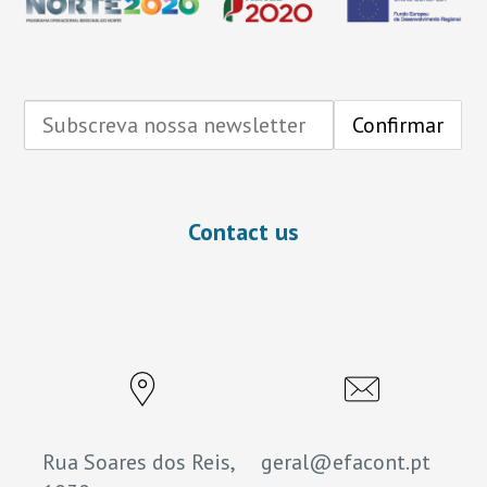
Contact us
Rua Soares dos Reis,
geral@efacont.pt