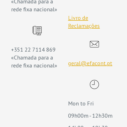
«Chamada para a
rede fixa nacional»
Livro de
Reclamações
+351 22 7114 869
«Chamada para a
geral@efacont.pt
rede fixa nacional»
Mon to Fri
09h00m - 12h30m