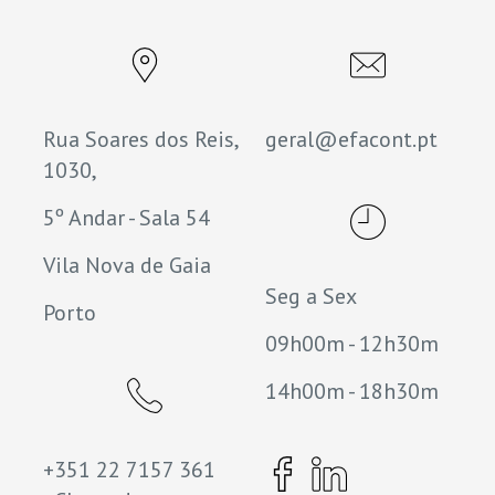
Rua Soares dos Reis,
geral@efacont.pt
1030,
5º Andar - Sala 54
Vila Nova de Gaia
Seg a Sex
Porto
09h00m - 12h30m
14h00m - 18h30m
+351 22 7157 361