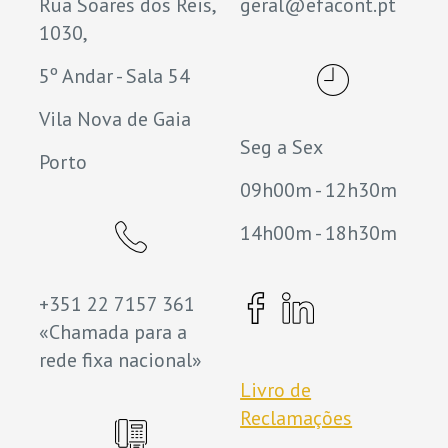
Rua Soares dos Reis,
geral@efacont.pt
1030,
5º Andar - Sala 54
Vila Nova de Gaia
Seg a Sex
Porto
09h00m - 12h30m
14h00m - 18h30m
+351 22 7157 361
«Chamada para a
rede fixa nacional»
Livro de
Reclamações