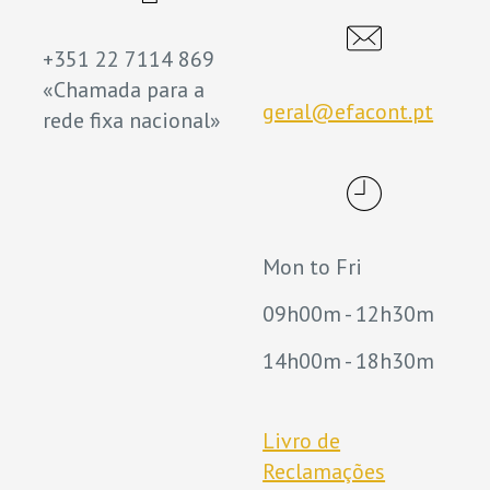
+351 22 7114 869
«Chamada para a
geral@efacont.pt
rede fixa nacional»
Mon to Fri
09h00m - 12h30m
14h00m - 18h30m
Livro de
Reclamações