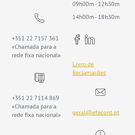
09h00m - 12h30m
14h00m - 18h30m
+351 22 7157 361
«Chamada para a
rede fixa nacional»
Livro de
Reclamações
+351 22 7114 869
«Chamada para a
geral@efacont.pt
rede fixa nacional»