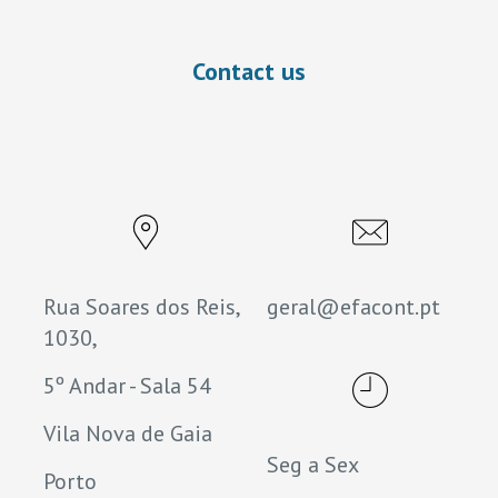
Contact us
Rua Soares dos Reis,
geral@efacont.pt
1030,
5º Andar - Sala 54
Vila Nova de Gaia
Seg a Sex
Porto