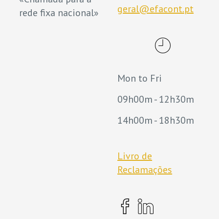
geral@efacont.pt
rede fixa nacional»
Mon to Fri
09h00m - 12h30m
14h00m - 18h30m
Livro de
Reclamações