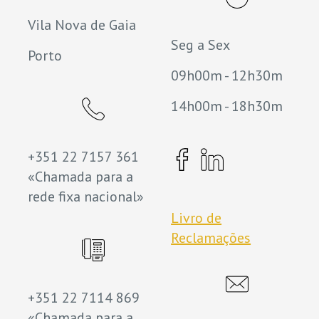
Vila Nova de Gaia
Seg a Sex
Porto
09h00m - 12h30m
14h00m - 18h30m
+351 22 7157 361
«Chamada para a
rede fixa nacional»
Livro de
Reclamações
+351 22 7114 869
«Chamada para a