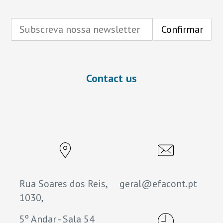
Contact us
Rua Soares dos Reis,
geral@efacont.pt
1030,
5º Andar - Sala 54