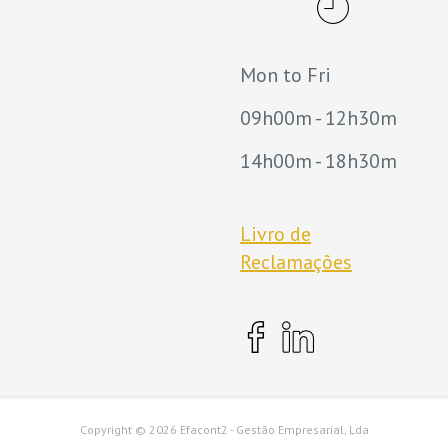
Mon to Fri
09h00m - 12h30m
14h00m - 18h30m
Livro de
Reclamações
Copyright ©
2026 Efacont2 - Gestão Empresarial, Lda