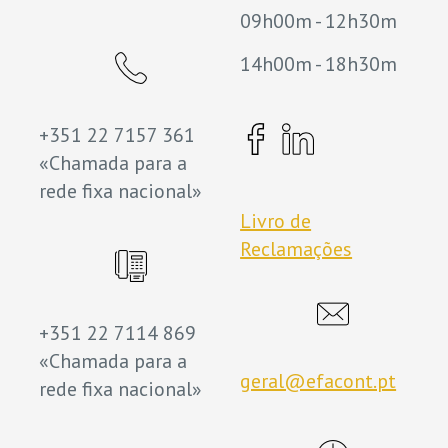
09h00m - 12h30m
14h00m - 18h30m
+351 22 7157 361
«Chamada para a
rede fixa nacional»
Livro de
Reclamações
+351 22 7114 869
«Chamada para a
geral@efacont.pt
rede fixa nacional»