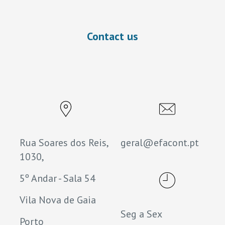
Contact us
Rua Soares dos Reis,
geral@efacont.pt
1030,
5º Andar - Sala 54
Vila Nova de Gaia
Seg a Sex
Porto