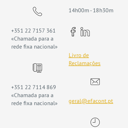
14h00m - 18h30m
+351 22 7157 361
«Chamada para a
rede fixa nacional»
Livro de
Reclamações
+351 22 7114 869
«Chamada para a
geral@efacont.pt
rede fixa nacional»