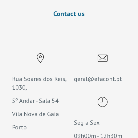
Contact us
Rua Soares dos Reis,
geral@efacont.pt
1030,
5º Andar - Sala 54
Vila Nova de Gaia
Seg a Sex
Porto
09h00m - 12h30m