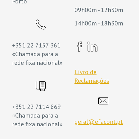
Porto
09h00m - 12h30m
14h00m - 18h30m
+351 22 7157 361
«Chamada para a
rede fixa nacional»
Livro de
Reclamações
+351 22 7114 869
«Chamada para a
geral@efacont.pt
rede fixa nacional»