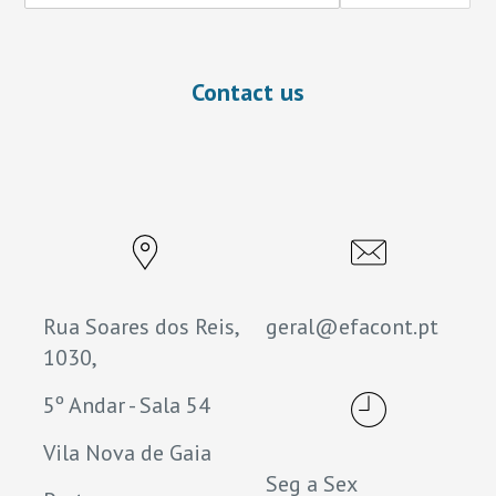
Contact us
Rua Soares dos Reis,
geral@efacont.pt
1030,
5º Andar - Sala 54
Vila Nova de Gaia
Seg a Sex