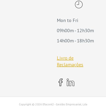
Mon to Fri
09h00m - 12h30m
14h00m - 18h30m
Livro de
Reclamações
Copyright ©
2026 Efacont2 - Gestão Empresarial, Lda