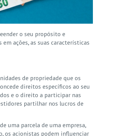
eender o seu propósito e
em ações, as suas características
unidades de propriedade que os
oncede direitos específicos ao seu
os e o direito a participar nas
stidores partilhar nos lucros de
s de uma parcela de uma empresa,
o, os acionistas podem influenciar