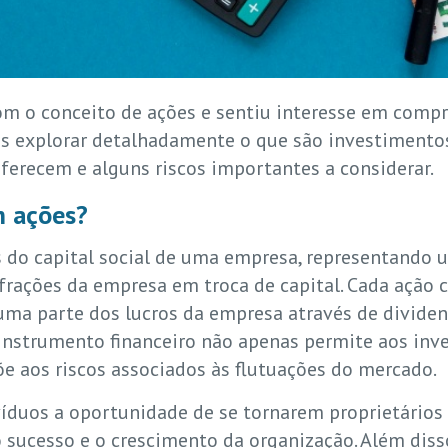
om o conceito de ações e sentiu interesse em compr
s explorar detalhadamente o que são investimentos 
oferecem e alguns riscos importantes a considerar.
m ações?
 do capital social de uma empresa, representando 
rações da empresa em troca de capital. Cada ação c
uma parte dos lucros da empresa através de dividend
instrumento financeiro não apenas permite aos inve
 aos riscos associados às flutuações do mercado.
ivíduos a oportunidade de se tornarem proprietário
 sucesso e o crescimento da organização. Além diss