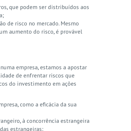
os, que podem ser distribuídos aos
a;
ção de risco no mercado. Mesmo
um aumento do risco, é provável
ir numa empresa, estamos a apostar
lidade de enfrentar riscos que
iscos do investimento em ações
mpresa, como a eficácia da sua
angeiro, à concorrência estrangeira
as estrangeiras;