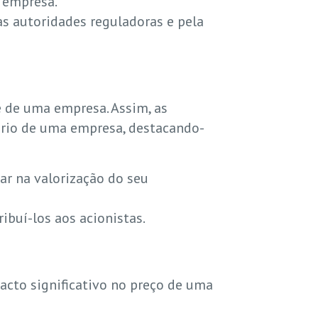
a empresa.
s autoridades reguladoras e pela
e de uma empresa. Assim, as
ário de uma empresa, destacando-
ar na valorização do seu
ibuí-los aos acionistas.
acto significativo no preço de uma