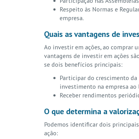
Participação nas Assembleias
Respeito às Normas e Regula
empresa.
Quais as vantagens de inve
Ao investir em ações, ao comprar u
vantagens de investir em ações sã
se dois benefícios principais:
Participar do crescimento da 
investimento na empresa ao 
Receber rendimentos periódico
O que determina a valoriz
Podemos identificar dois principai
ação: