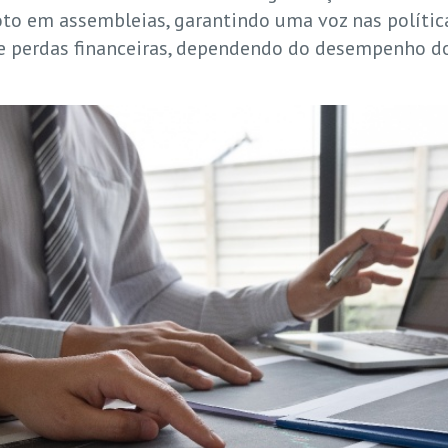
oto em assembleias, garantindo uma voz nas política
e perdas financeiras, dependendo do desempenho d