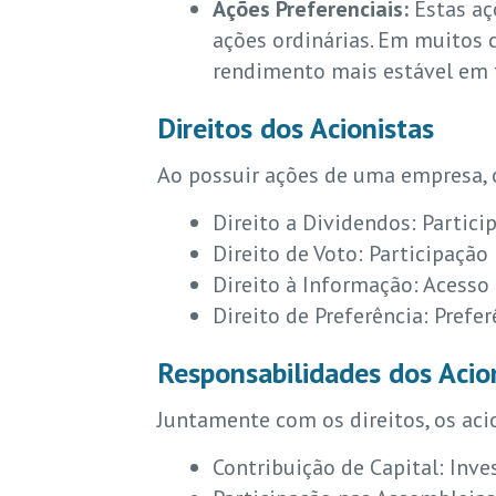
Ações Preferenciais:
Estas aç
ações ordinárias. Em muitos 
rendimento mais estável em f
Direitos dos Acionistas
Ao possuir ações de uma empresa, o
Direito a Dividendos: Partici
Direito de Voto: Participaçã
Direito à Informação: Acesso 
Direito de Preferência: Pref
Responsabilidades dos Acio
Juntamente com os direitos, os aci
Contribuição de Capital: Inve