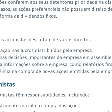
ões conferem aos seus detentores prioridade na dis
casos, as ações preferenciais não possuem direito 
orma de dividendos fixos.
s acionistas desfrutam de vários direitos:
pação nos lucros distribuídos pela empresa.
o nas decisões importantes da empresa em assemblei
a informações sobre a empresa, como relatórios fina
erência na compra de novas ações emitidas pela empr
nistas
onistas têm responsabilidades, incluindo:
stimento inicial na compra das ações.