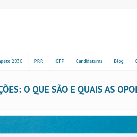
pete 2030
PRR
IEFP
Candidaturas
Blog
ÕES: O QUE SÃO E QUAIS AS OPO