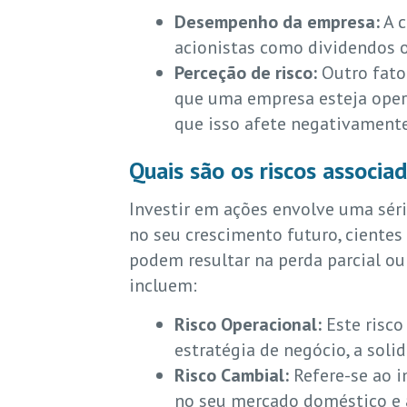
Desempenho da empresa:
A c
acionistas como dividendos o
Perceção de risco:
Outro fato
que uma empresa esteja opera
que isso afete negativamente
Quais são os riscos associ
Investir em ações envolve uma séri
no seu crescimento futuro, cientes 
podem resultar na perda parcial ou
incluem:
Risco Operacional:
Este risco
estratégia de negócio, a soli
Risco Cambial:
Refere-se ao i
no seu mercado doméstico e 