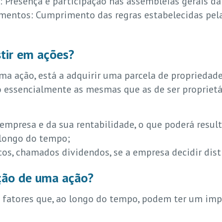
: Presença e participação nas assembleias gerais d
mentos: Cumprimento das regras estabelecidas pela
stir em ações?
ma ação, está a adquirir uma parcela de propriedad
o essencialmente as mesmas que as de ser propriet
empresa e da sua rentabilidade, o que poderá result
longo do tempo;
s, chamados dividendos, se a empresa decidir distr
ação de uma ação?
s fatores que, ao longo do tempo, podem ter um imp