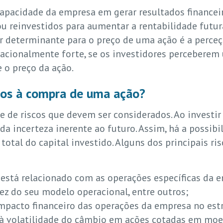
apacidade da empresa em gerar resultados financeir
u reinvestidos para aumentar a rentabilidade futur
r determinante para o preço de uma ação é a perce
cionalmente forte, se os investidores perceberem 
 o preço da ação.
ados à compra de uma ação?
e de riscos que devem ser considerados. Ao invest
da incerteza inerente ao futuro. Assim, há a possibi
 total do capital investido. Alguns dos principais r
 está relacionado com as operações específicas da e
dez do seu modelo operacional, entre outros;
mpacto financeiro das operações da empresa no estr
à volatilidade do câmbio em ações cotadas em moed