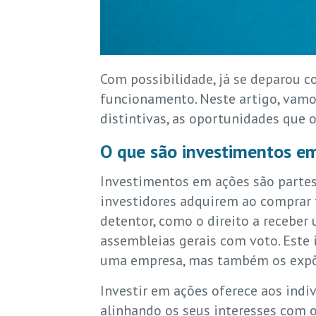
Com possibilidade, já se deparou c
funcionamento. Neste artigo, vamo
distintivas, as oportunidades que 
O que são investimentos e
Investimentos em ações são partes
investidores adquirem ao comprar f
detentor, como o direito a receber 
assembleias gerais com voto. Este 
uma empresa, mas também os expõe
Investir em ações oferece aos ind
alinhando os seus interesses com o